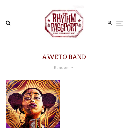
AWETO BAND
Random