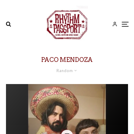
PACO MENDOZA
Random